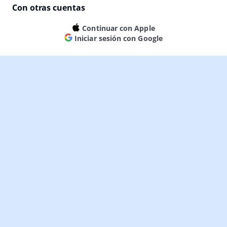
Con otras cuentas
Continuar con Apple
Iniciar sesión con Google